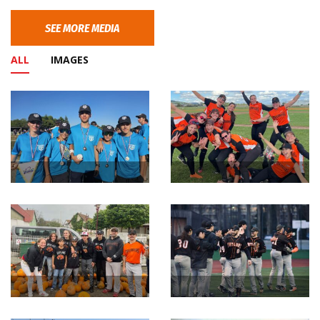
SEE MORE MEDIA
ALL
IMAGES
image
image
image
image