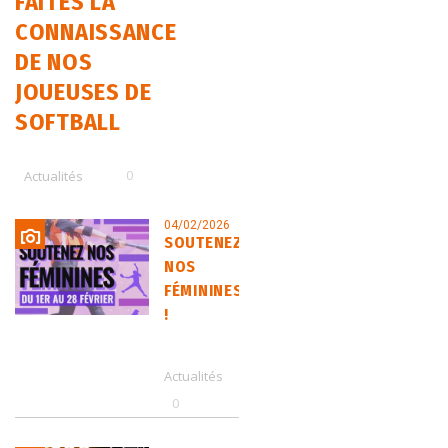
FAITES LA
CONNAISSANCE
DE NOS
JOUEUSES DE
SOFTBALL
0
Actualités
04/02/2026
SOUTENEZ
NOS
FÉMININES
!
Actualités
0