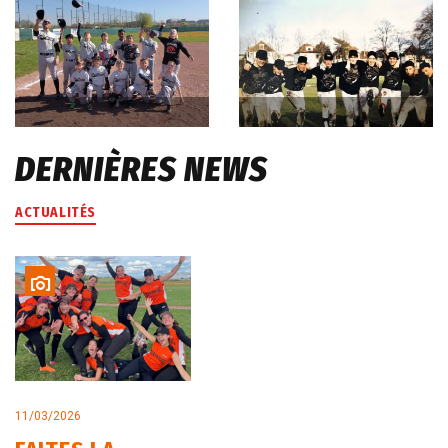
image
image
DERNIÈRES NEWS
ACTUALITÉS
11/03/2026