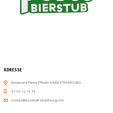
ADRESSE
Boulevard Pierre Pflimlin 67000 STRASBOURG
07 50 12 19 73
contact@baseball-strasbourg.com