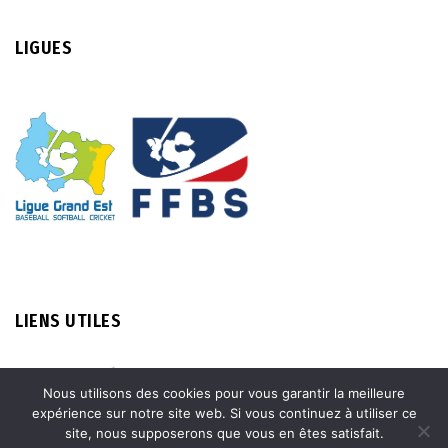
LIGUES
LIENS UTILES
MENTIONS LÉGALES
Nous utilisons des cookies pour vous garantir la meilleure
expérience sur notre site web. Si vous continuez à utiliser ce
INSCRIPTION & DOCUMENTS
site, nous supposerons que vous en êtes satisfait.