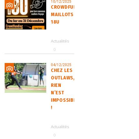
10/12/2025
CROWDFUNDING
MAILLOTS
18U
Actualités
0
04/12/2025
CHEZ LES
OUTLAWS,
RIEN
N’EST
IMPOSSIBLE
!
Actualités
0