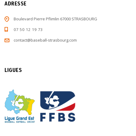
ADRESSE
Boulevard Pierre Pflimlin 67000 STRASBOURG
07 50 12 19 73
contact@baseball-strasbourg.com
LIGUES