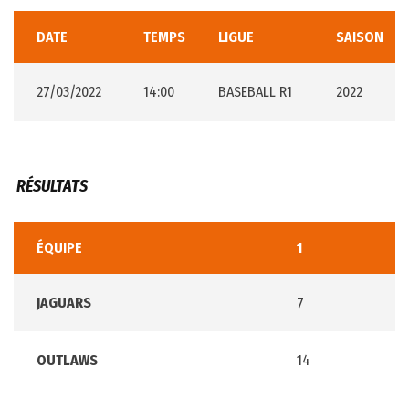
DATE
TEMPS
LIGUE
SAISON
27/03/2022
14:00
BASEBALL R1
2022
RÉSULTATS
ÉQUIPE
1
JAGUARS
7
OUTLAWS
14