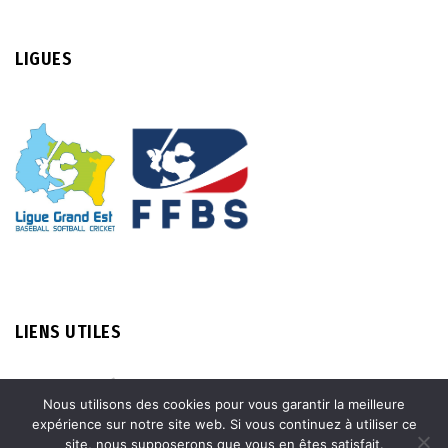
LIGUES
LIENS UTILES
MENTIONS LÉGALES
Nous utilisons des cookies pour vous garantir la meilleure
expérience sur notre site web. Si vous continuez à utiliser ce
INSCRIPTION & DOCUMENTS
site, nous supposerons que vous en êtes satisfait.