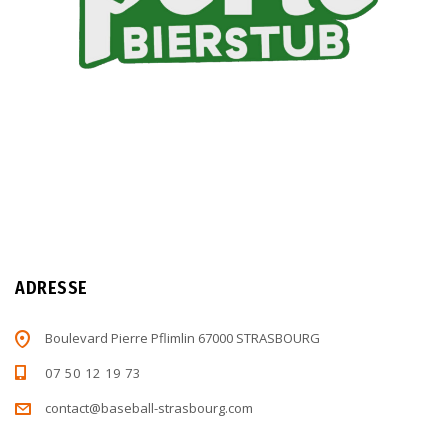
ADRESSE
Boulevard Pierre Pflimlin 67000 STRASBOURG
07 50 12 19 73
contact@baseball-strasbourg.com