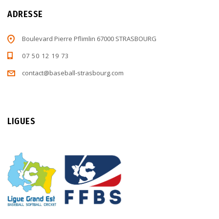
ADRESSE
Boulevard Pierre Pflimlin 67000 STRASBOURG
07 50 12 19 73
contact@baseball-strasbourg.com
LIGUES