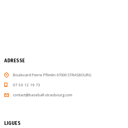
ADRESSE
Boulevard Pierre Pflimlin 67000 STRASBOURG
07 50 12 19 73
contact@baseball-strasbourg.com
LIGUES