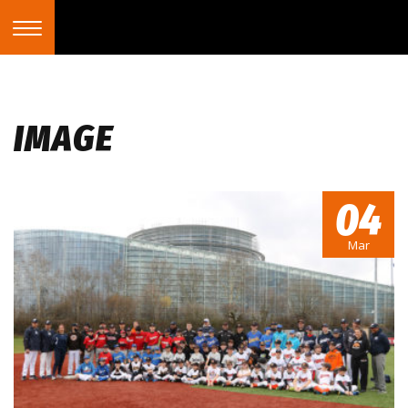
IMAGE
04
Mar